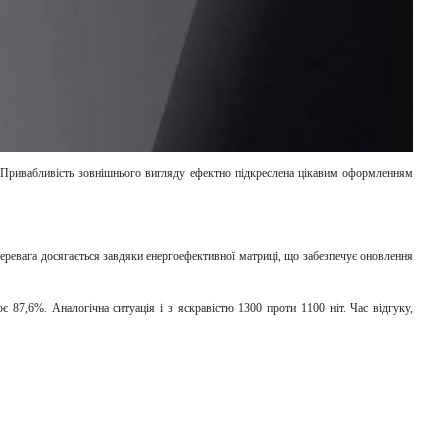
. Привабливість зовнішнього вигляду ефектно підкреслена цікавим оформленням
а перевага досягається завдяки енергоефективної матриці, що забезпечує оновлення
є 87,6%. Аналогічна ситуація і з яскравістю 1300 проти 1100 ніт. Час відгуку,