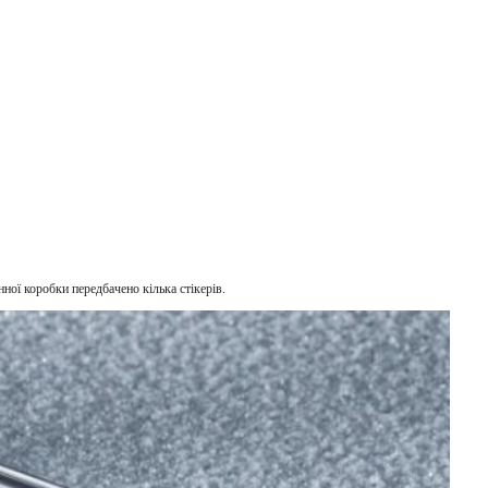
ної коробки передбачено кілька стікерів.