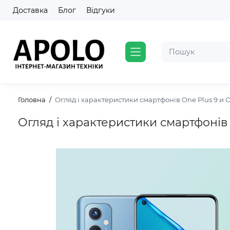
Доставка
Блог
Відгуки
Головна
Огляд і характеристики смартфонів One Plus 9 и O
Огляд і характеристики смартфонів 