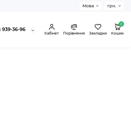
Мова
грн.
0
 939-36-96
Кабінет
Порівняння
Закладки
Кошик