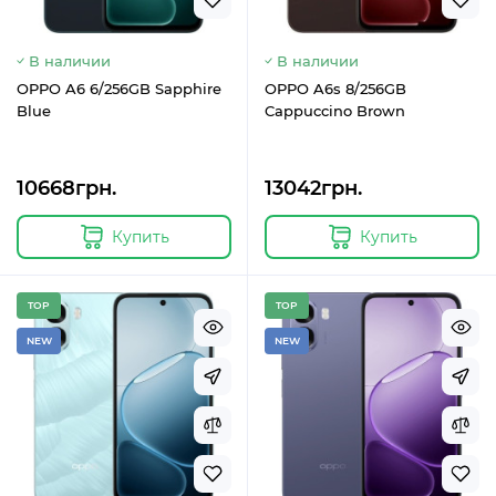
В наличии
В наличии
OPPO A6 6/256GB Sapphire
OPPO A6s 8/256GB
Blue
Cappuccino Brown
10668грн.
13042грн.
Купить
Купить
TOP
TOP
NEW
NEW