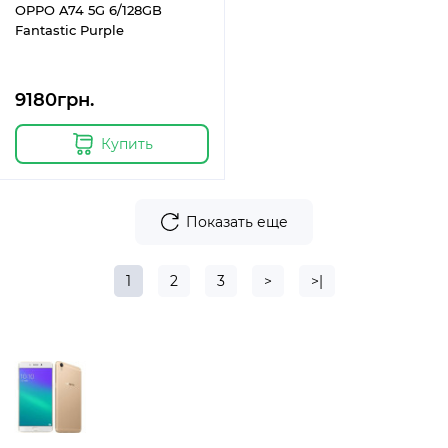
OPPO A74 5G 6/128GB
Fantastic Purple
9180грн.
Купить
Показать еще
1
2
3
>
>|