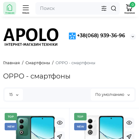
0
Главная
Меню
Корзина
+38(068) 939-36-96
Главная
Смартфоны
OPPO - смартфоны
OPPO - смартфоны
15
По умолчанию
TOP
TOP
NEW
NEW