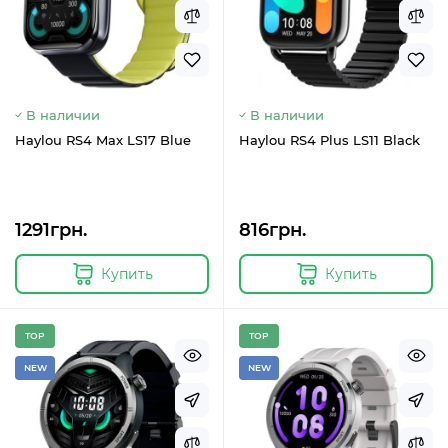
В наличии
В наличии
Haylou RS4 Max LS17 Blue
Haylou RS4 Plus LS11 Black
1291грн.
816грн.
Купить
Купить
TOP
TOP
NEW
NEW