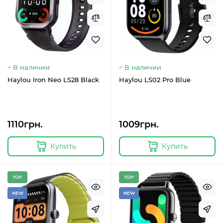
В наличии
В наличии
Haylou Iron Neo LS28 Black
Haylou LS02 Pro Blue
1110грн.
1009грн.
Купить
Купить
TOP
TOP
NEW
NEW