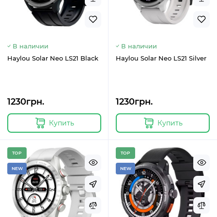
В наличии
В наличии
Haylou Solar Neo LS21 Black
Haylou Solar Neo LS21 Silver
1230грн.
1230грн.
Купить
Купить
TOP
TOP
NEW
NEW