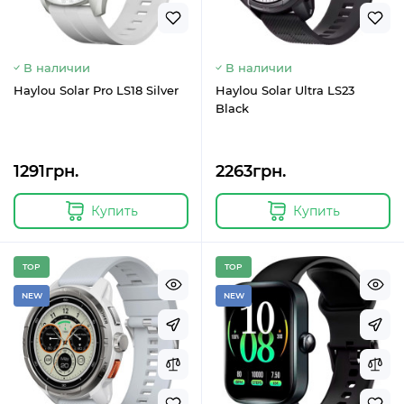
В наличии
В наличии
Haylou Solar Pro LS18 Silver
Haylou Solar Ultra LS23
Black
1291грн.
2263грн.
Купить
Купить
TOP
TOP
NEW
NEW