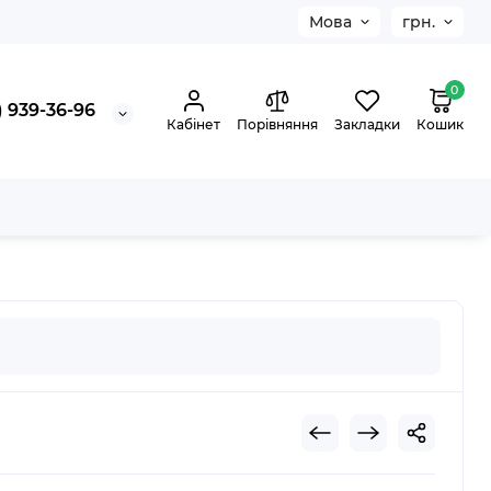
Мова
грн.
0
 939-36-96
Кабінет
Порівняння
Закладки
Кошик