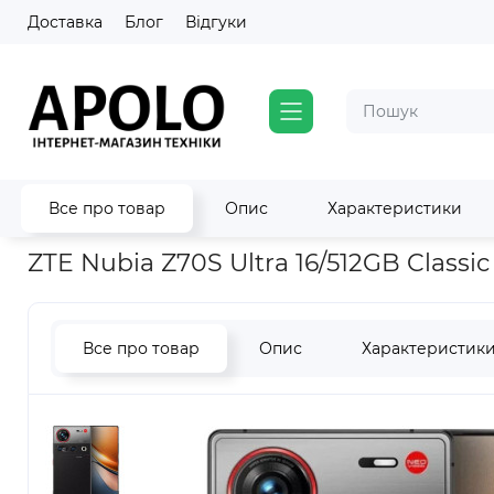
Доставка
Блог
Відгуки
Все про товар
Опис
Характеристики
Головна
ZTE - смартфони
ZTE Nubia Z70S Ultra 16/512GB Cla
ZTE Nubia Z70S Ultra 16/512GB Classic
Все про товар
Опис
Характеристик