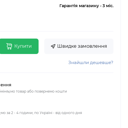
Гарантія магазину - 3 міс.
Купити
Швидке замовлення
Знайшли дешевше?
нення
обміняємо товар або повернемо кошти
о за 2 - 4 години, по Україні - від одного дня