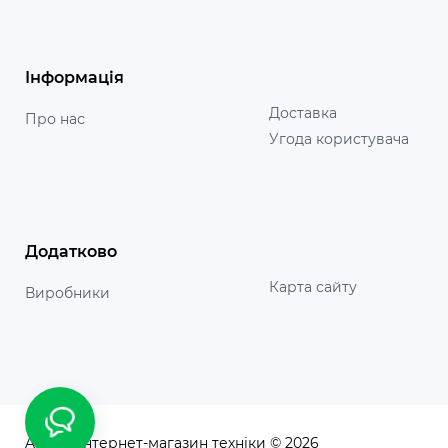
Інформація
Доставка
Про нас
Угода користувача
Додатково
Карта сайту
Виробники
Apolo - інтернет-магазин техніки © 2026