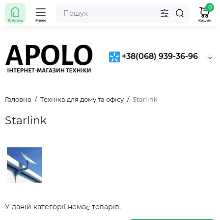
0
Головна
Меню
Кошик
+38(068) 939-36-96
Головна
Техніка для дому та офісу
Starlink
Starlink
У даній категорії немає товарів.