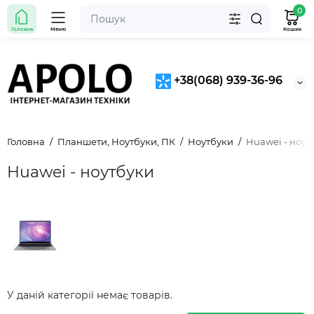
0
Головна
Меню
Кошик
+38(068) 939-36-96
Головна
Планшети, Ноутбуки, ПК
Ноутбуки
Huawei - ноут
Huawei - ноутбуки
У даній категорії немає товарів.