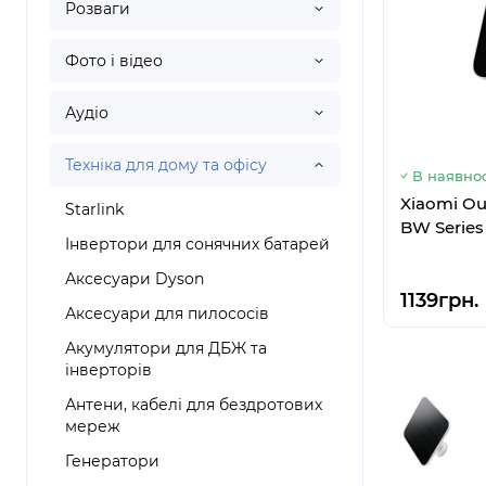
Розваги
Фото і відео
Аудіо
Техніка для дому та офісу
В наявнос
Xiaomi Ou
Starlink
BW Series
Інвертори для сонячних батарей
Аксесуари Dyson
1139грн.
Аксесуари для пилососів
Акумулятори для ДБЖ та
інверторів
Антени, кабелі для бездротових
мереж
Генератори