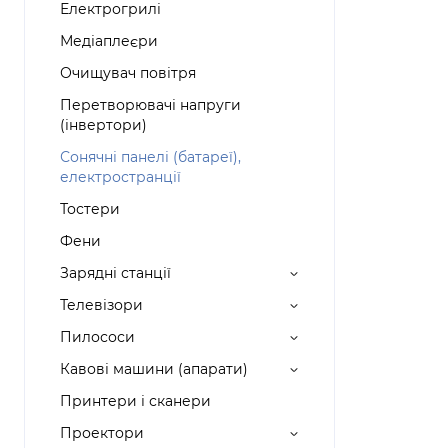
Електрогрилі
Медіаплеєри
Очищувач повітря
Перетворювачі напруги
(інвертори)
Сонячні панелі (батареї),
електространції
Тостери
Фени
Зарядні станції
Телевізори
Пилососи
Кавові машини (апарати)
Принтери і сканери
Проектори