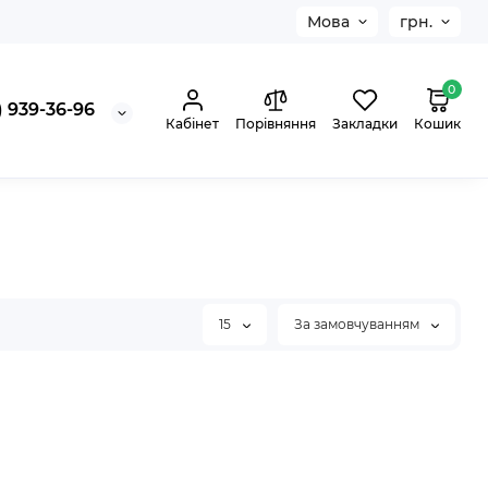
Мова
грн.
0
 939-36-96
Кабінет
Порівняння
Закладки
Кошик
15
За замовчуванням