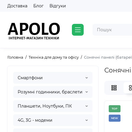
Доставка
Блог
Відгуки
Головна
Техніка для дому та офісу
Сонячні панелі (батареї
Сонячні 
Смартфони
Розумні годинники, браслети
Планшети, Ноутбуки, ПК
TOP
NEW
4G, 3G - модеми