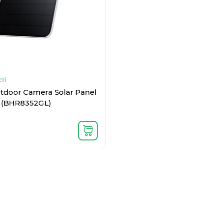
ті
tdoor Camera Solar Panel
 (BHR8352GL)