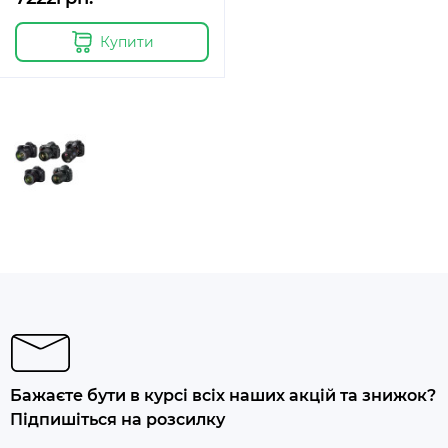
Купити
Бажаєте бути в курсі всіх наших акцій та знижок?
Підпишіться на розсилку