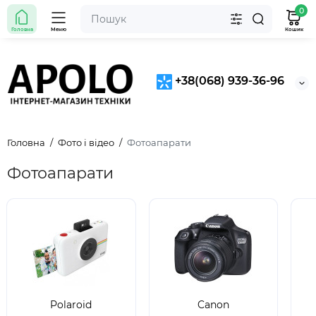
0
Головна
Меню
Кошик
+38(068) 939-36-96
Головна
Фото і відео
Фотоапарати
Фотоапарати
Polaroid
Canon