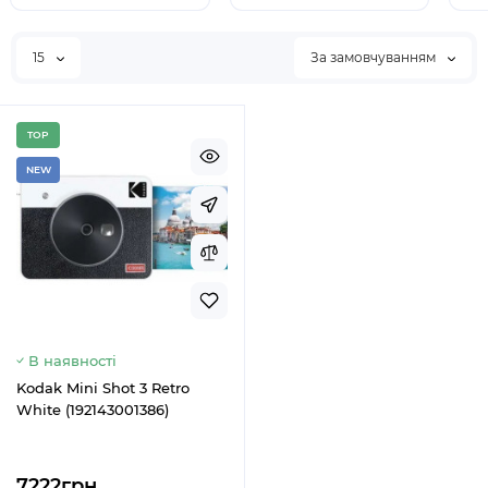
15
За замовчуванням
TOP
NEW
В наявності
Kodak Mini Shot 3 Retro
White (192143001386)
7222грн.