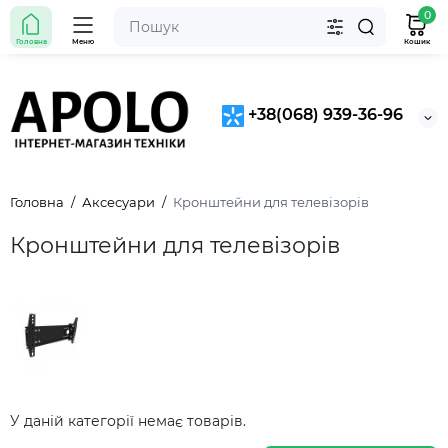
0
Головна
Меню
Кошик
+38(068) 939-36-96
Головна
Аксесуари
Кронштейни для телевізорів
Кронштейни для телевізорів
У даній категорії немає товарів.