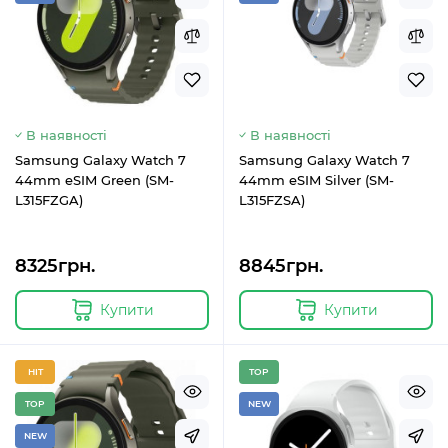
В наявності
В наявності
Samsung Galaxy Watch 7
Samsung Galaxy Watch 7
44mm eSIM Green (SM-
44mm eSIM Silver (SM-
L315FZGA)
L315FZSA)
8325грн.
8845грн.
Купити
Купити
HIT
TOP
TOP
NEW
NEW