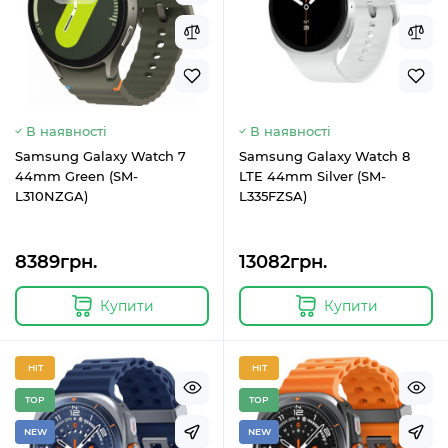
В наявності
В наявності
Samsung Galaxy Watch 7
Samsung Galaxy Watch 8
44mm Green (SM-
LTE 44mm Silver (SM-
L310NZGA)
L335FZSA)
8389грн.
13082грн.
Купити
Купити
HIT
HIT
TOP
TOP
NEW
NEW