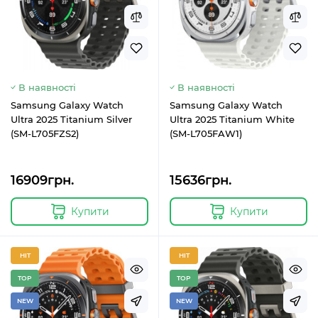
В наявності
В наявності
Samsung Galaxy Watch
Samsung Galaxy Watch
Ultra 2025 Titanium Silver
Ultra 2025 Titanium White
(SM-L705FZS2)
(SM-L705FAW1)
16909грн.
15636грн.
Купити
Купити
HIT
HIT
TOP
TOP
NEW
NEW