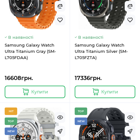
В наявності
В наявності
Samsung Galaxy Watch
Samsung Galaxy Watch
Ultra Titanium Gray (SM-
Ultra Titanium Silver (SM-
L705FDAA)
L705FZTA)
16608грн.
17336грн.
Купити
Купити
HIT
TOP
TOP
NEW
NEW