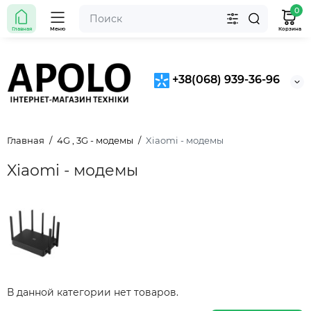
0
Главная
Меню
Корзина
+38(068) 939-36-96
Главная
4G , 3G - модемы
Xiaomi - модемы
Xiaomi - модемы
В данной категории нет товаров.