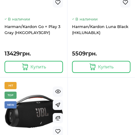
В наличии
В наличии
Harman/Kardon Go + Play 3
Harman/Kardon Luna Black
Gray (HKGOPLAY3GRY)
(HKLUNABLK)
13429грн.
5509грн.
Купить
Купить
HIT
TOP
NEW