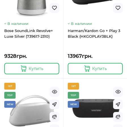
В наличии
В наличии
Bose SoundLink Revolve+
Harman/Kardon Go + Play 3
Luxe Silver (739617-2310)
Black (HKGOPLAY3BLK)
9328грн.
13967грн.
Купить
Купить
HIT
HIT
TOP
TOP
NEW
NEW