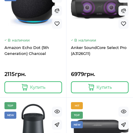
В наличии
В наличии
Amazon Echo Dot (5th
Anker SoundCore Select Pro
Generation) Charcoal
(A3126G11)
2115грн.
6979грн.
Купить
Купить
TOP
HIT
NEW
TOP
NEW