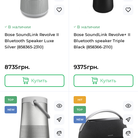
В наличии
В наличии
Bose SoundLink Revolve II
Bose SoundLink Revolve+ II
Bluetooth Speaker Luxe
Bluetooth speaker Triple
Silver (858365-2310)
Black (858366-2110)
8735грн.
9375грн.
Купить
Купить
TOP
HIT
NEW
TOP
NEW