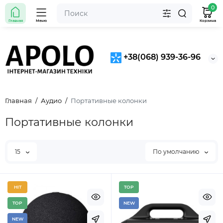
0
Главная
Меню
Корзина
+38(068) 939-36-96
Главная
Аудио
Портативные колонки
Портативные колонки
15
По умолчанию
HIT
TOP
TOP
NEW
NEW