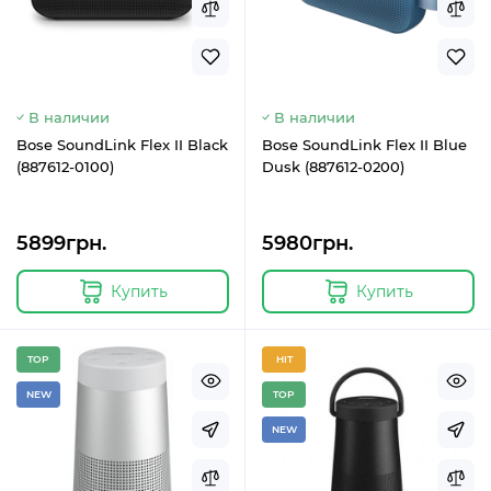
В наличии
В наличии
Bose SoundLink Flex II Black
Bose SoundLink Flex II Blue
(887612-0100)
Dusk (887612-0200)
5899грн.
5980грн.
Купить
Купить
TOP
HIT
NEW
TOP
NEW