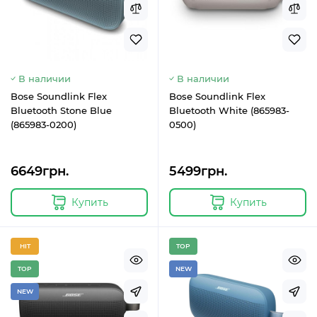
В наличии
В наличии
Bose Soundlink Flex
Bose Soundlink Flex
Bluetooth Stone Blue
Bluetooth White (865983-
(865983-0200)
0500)
6649грн.
5499грн.
Купить
Купить
HIT
TOP
TOP
NEW
NEW