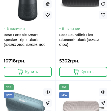
В наличии
В наличии
Bose Portable Smart
Bose Soundlink Flex
Speaker Triple Black
Bluetooth Black (865983-
(829393-2100, 829393-1100
0100)
10718грн.
5302грн.
Купить
Купить
TOP
TOP
NEW
NEW