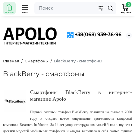
0
Главная
Меню
Корзина
+38(068) 939-36-96
Главная
Смартфоны
BlackBerry - смартфоны
BlackBerry - смартфоны
Смартфоны BlackBerry в интернет-
магазине Apolo
Первый сотовый телефон BlackBerry появился на рынке в 2000
году и открыл новое направление деятельности канадской
компании Research In Motion. За 14 лет упорного труда компанией были выпущены
десятки моделей мобильных телефонов и каждая включала в себя самые лучшие