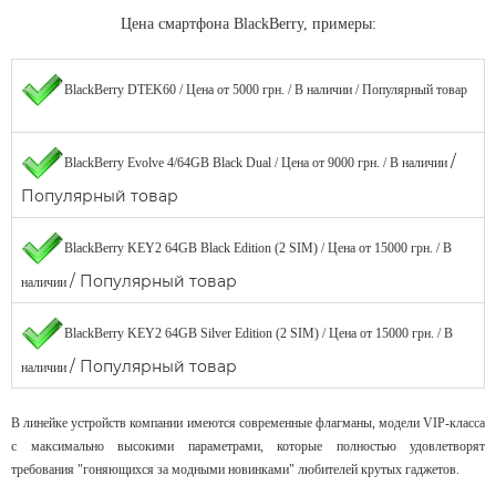
Цена смартфона
BlackBerry, примеры:
BlackBerry DTEK60 / Цена от 5000 грн. / В наличии / Популярный товар
/
BlackBerry Evolve 4/64GB Black Dual / Цена от 9000 грн. / В наличии
Популярный товар
BlackBerry KEY2 64GB Black Edition (2 SIM) / Цена от 15000 грн. / В
/ Популярный товар
наличии
BlackBerry KEY2 64GB Silver Edition (2 SIM) / Цена от 15000 грн. / В
/ Популярный товар
наличии
В линейке устройств компании имеются современные флагманы, модели VIP-класса
с максимально высокими параметрами, которые полностью удовлетворят
требования "гоняющихся за модными новинками" любителей крутых гаджетов.