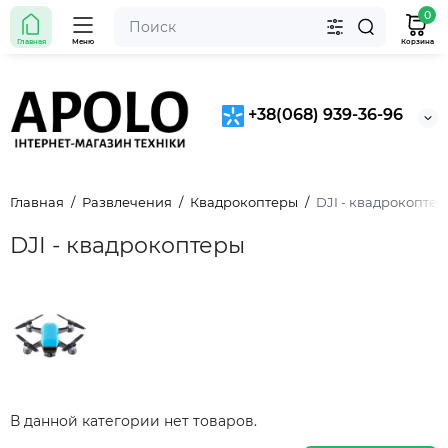
0
Главная
Меню
Корзина
+38(068) 939-36-96
Главная
Развлечения
Квадрокоптеры
DJI - квадрокопте
DJI - квадрокоптеры
В данной категории нет товаров.