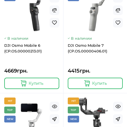
В наличии
В наличии
DJI Osmo Mobile 6
DJI Osmo Mobile 7
(CP.OS.00000213.01)
(CP.OS.00000406.01)
4669грн.
4415грн.
Купить
Купить
HIT
HIT
TOP
TOP
NEW
NEW