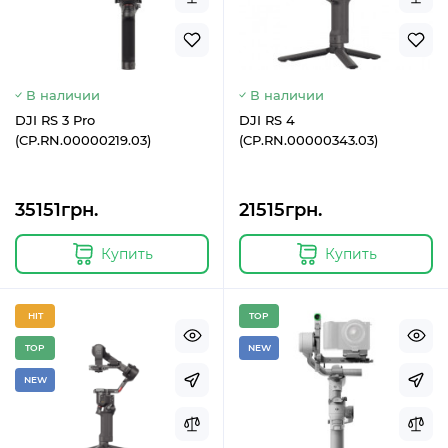
В наличии
В наличии
DJI RS 3 Pro
DJI RS 4
(CP.RN.00000219.03)
(CP.RN.00000343.03)
35151грн.
21515грн.
Купить
Купить
HIT
TOP
TOP
NEW
NEW