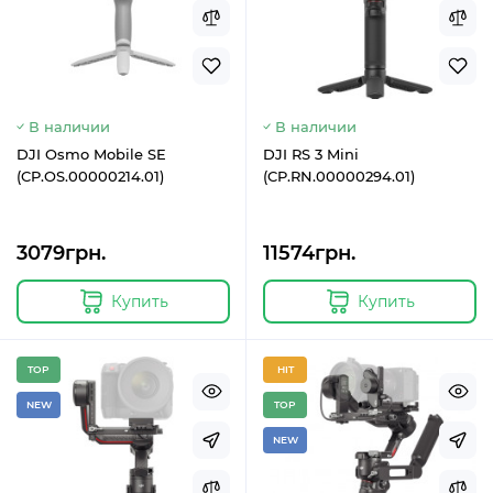
В наличии
В наличии
DJI Osmo Mobile SE
DJI RS 3 Mini
(CP.OS.00000214.01)
(CP.RN.00000294.01)
3079грн.
11574грн.
Купить
Купить
TOP
HIT
NEW
TOP
NEW