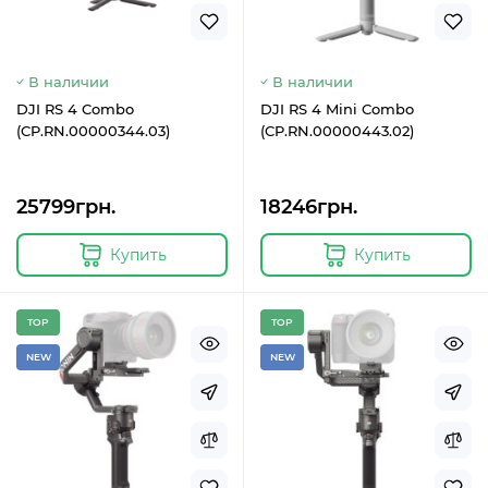
В наличии
В наличии
DJI RS 4 Combo
DJI RS 4 Mini Combo
(CP.RN.00000344.03)
(CP.RN.00000443.02)
25799грн.
18246грн.
Купить
Купить
TOP
TOP
NEW
NEW