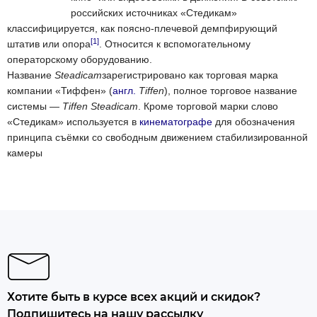
российских источниках «Стедикам»
классифицируется, как поясно-плечевой демпфирующий
[1]
штатив или опора
. Относится к вспомогательному
операторскому оборудованию.
Название
Steadicam
зарегистрировано как торговая марка
компании «Тиффен» (
англ.
Tiffen
), полное торговое название
системы —
Tiffen Steadicam
. Кроме торговой марки слово
«Стедикам» используется в
кинематографе
для обозначения
принципа съёмки со свободным движением стабилизированной
камеры
Хотите быть в курсе всех акций и скидок?
Подпишитесь на нашу рассылку