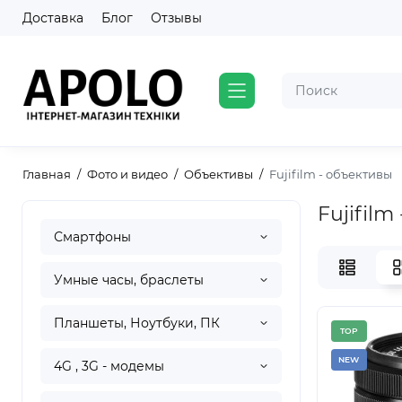
Доставка
Блог
Отзывы
Главная
Фото и видео
Объективы
Fujifilm - объективы
Fujifilm
Смартфоны
Умные часы, браслеты
Планшеты, Ноутбуки, ПК
TOP
NEW
4G , 3G - модемы