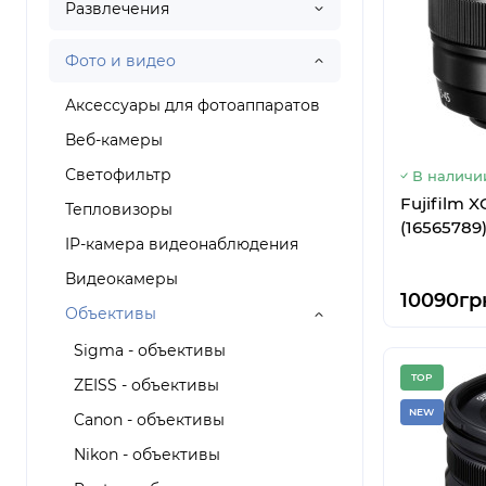
Развлечения
Фото и видео
Аксессуары для фотоаппаратов
Веб-камеры
Светофильтр
В наличи
Fujifilm X
Тепловизоры
(16565789
IP-камера видеонаблюдения
Видеокамеры
10090гр
Объективы
Sigma - объективы
TOP
ZEISS - объективы
NEW
Canon - объективы
Nikon - объективы