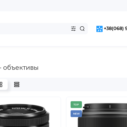
+38(068) 
 - объективы
TOP
NEW