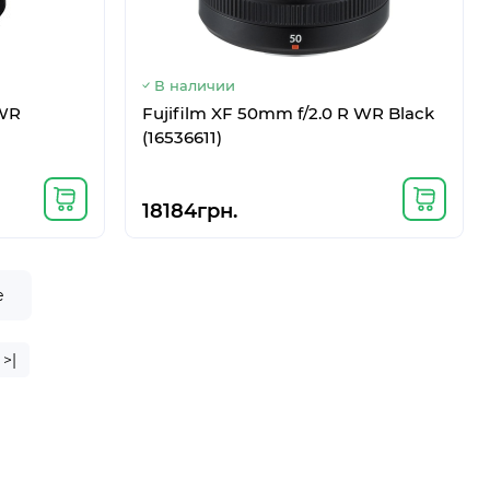
В наличии
 WR
Fujifilm XF 50mm f/2.0 R WR Black
(16536611)
18184грн.
е
>|