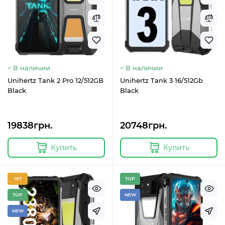
В наличии
В наличии
Unihertz Tank 2 Pro 12/512GB
Unihertz Tank 3 16/512Gb
Black
Black
19838грн.
20748грн.
Купить
Купить
HIT
TOP
TOP
NEW
NEW