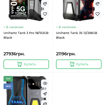
В наличии
В наличии
Unihertz Tank 3 Pro 18/512GB
Unihertz Tank 3S 12/256GB
Black
Black
27936грн.
21196грн.
Купить
Купить
TOP
NEW