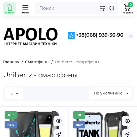
0
Главная
Меню
Корзина
+38(068) 939-36-96
Главная
Смартфоны
Unihertz - смартфоны
Unihertz - смартфоны
15
По умолчанию
TOP
TOP
NEW
NEW