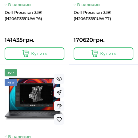
В наличии
В наличии
Dell Precision 3591
Dell Precision 3591
(N206P3591UWP6)
(N206P3591UWP7)
141435грн.
170620грн.
Купить
Купить
TOP
NEW
В наличии