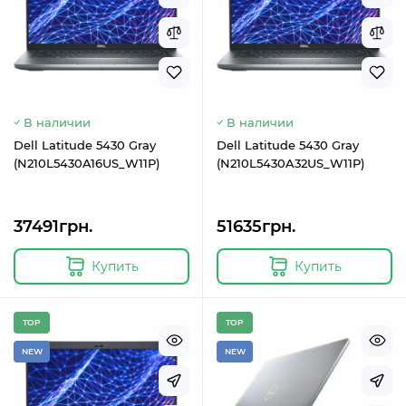
В наличии
В наличии
Dell Latitude 5430 Gray
Dell Latitude 5430 Gray
(N210L5430A16US_W11P)
(N210L5430A32US_W11P)
37491грн.
51635грн.
Купить
Купить
TOP
TOP
NEW
NEW