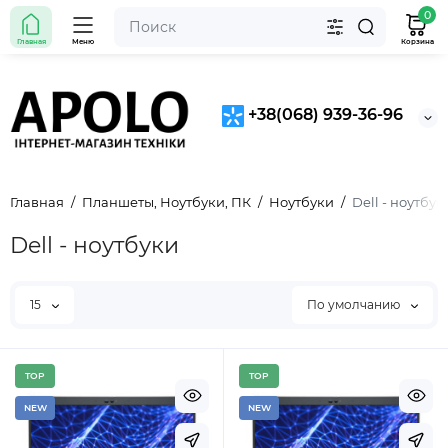
0
Главная
Меню
Корзина
+38(068) 939-36-96
Главная
Планшеты, Ноутбуки, ПК
Ноутбуки
Dell - ноутбук
Dell - ноутбуки
15
По умолчанию
TOP
TOP
NEW
NEW