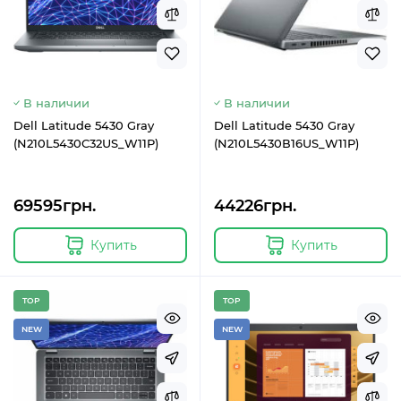
В наличии
В наличии
Dell Latitude 5430 Gray
Dell Latitude 5430 Gray
(N210L5430C32US_W11P)
(N210L5430В16US_W11P)
69595грн.
44226грн.
Купить
Купить
TOP
TOP
NEW
NEW