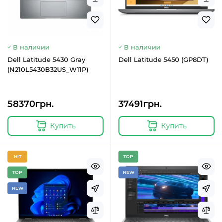
В наличии
В наличии
Dell Latitude 5430 Gray
Dell Latitude 5450 (GP8DT)
(N210L5430В32US_W11P)
58370грн.
37491грн.
Купить
Купить
HIT
TOP
TOP
NEW
NEW