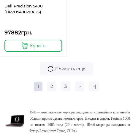
Dell Precision 5490
(DP7U549020AUS)
97882грн.
Купить
Показать еще
1
2
3
>
>|
Dell — американская корпорация, одна из крупнейших компаний в
области производства компьютеров. Входит в список Fortune 1000
по итогам 2005 года (26-е место). Штаб-квартира находится в
Раунд-Роке (штат Техас, США).