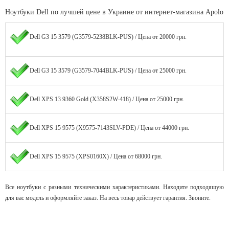
Ноутбуки Dell по лучшей цене в Украине от интернет-магазина Apolo
Dell G3 15 3579 (G3579-5238BLK-PUS) / Цена от 20000 грн.
Dell G3 15 3579 (G3579-7044BLK-PUS) / Цена от 25000 грн.
Dell XPS 13 9360 Gold (X358S2W-418) / Цена от 25000 грн.
Dell XPS 15 9575 (X9575-7143SLV-PDE) / Цена от 44000 грн.
Dell XPS 15 9575 (XPS0160X) / Цена от 68000 грн.
Все ноутбуки с разными техническими характеристиками. Находите подходящую
для вас модель и оформляйте заказ. На весь товар действует гарантия. Звоните.