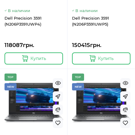
В наличии
В наличии
Dell Precision 3591
Dell Precision 3591
(N206P3591UWP4)
(N206P3591UWP5)
118087грн.
150415грн.
Купить
Купить
TOP
TOP
NEW
NEW