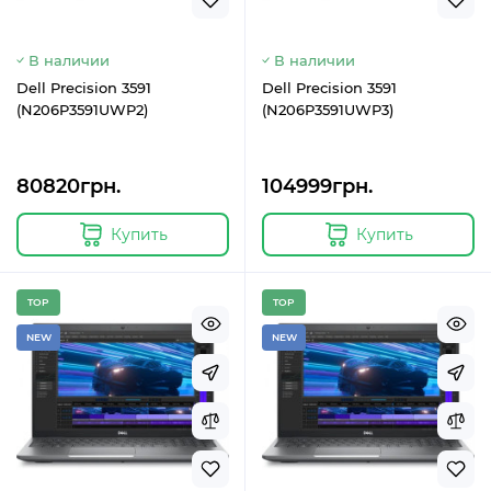
В наличии
В наличии
Dell Precision 3591
Dell Precision 3591
(N206P3591UWP2)
(N206P3591UWP3)
80820грн.
104999грн.
Купить
Купить
TOP
TOP
NEW
NEW