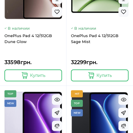
В наличии
В наличии
OnePlus Pad 4 12/512GB
OnePlus Pad 4 12/512GB
Dune Glow
Sage Mist
33598грн.
32299грн.
Купить
Купить
TOP
HIT
NEW
TOP
NEW