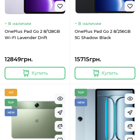
В наличии
В наличии
OnePlus Pad Go 2 8/128GB
OnePlus Pad Go 2 8/256GB
Wi-FI Lavender Drift
5G Shadow Black
12849грн.
15715грн.
Купить
Купить
HIT
TOP
TOP
NEW
NEW