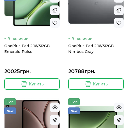
В наличии
В наличии
OnePlus Pad 2 16/512GB
OnePlus Pad 2 16/512GB
Emerald Pulse
Nimbus Gray
20025грн.
20788грн.
Купить
Купить
TOP
TOP
NEW
NEW