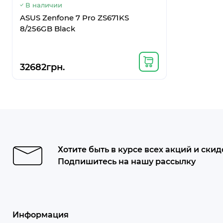
В наличии
В наличи
ASUS Zenfone 7 Pro ZS671KS
Google Pix
8/256GB Black
32682грн.
9856грн
Хотите быть в курсе всех акций и скид
Подпишитесь на нашу рассылку
Информация