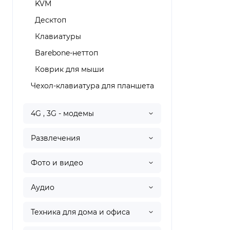
KVM
Десктоп
Клавиатуры
Barebone-неттоп
Коврик для мыши
Чехол-клавиатура для планшета
4G , 3G - модемы
Развлечения
Фото и видео
Аудио
Техника для дома и офиса