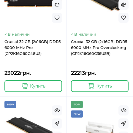
В наличии
В наличии
Crucial 32 GB (2x16GB) DDR5
Crucial 32 GB (2x16GB) DDR5
6000 MHz Pro
6000 MHz Pro Overclocking
(CP2K16G60C48U5)
(CP2K16G60C36U5B)
23022грн.
22213грн.
Купить
Купить
NEW
TOP
NEW