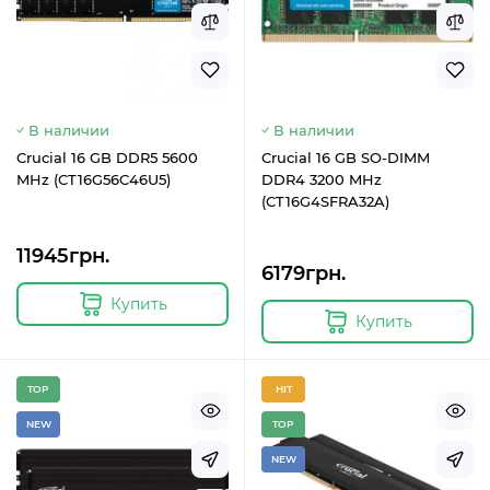
В наличии
В наличии
Crucial 16 GB DDR5 5600
Crucial 16 GB SO-DIMM
MHz (CT16G56C46U5)
DDR4 3200 MHz
(CT16G4SFRA32A)
11945грн.
6179грн.
Купить
Купить
TOP
HIT
NEW
TOP
NEW