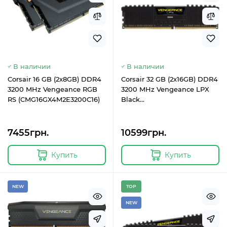
В наличии
В наличии
Corsair 16 GB (2x8GB) DDR4
Corsair 32 GB (2x16GB) DDR4
3200 MHz Vengeance RGB
3200 MHz Vengeance LPX
RS (CMG16GX4M2E3200C16)
Black
(CMK32GX4M2E3200C16)
7455грн.
10599грн.
Купить
Купить
NEW
TOP
NEW