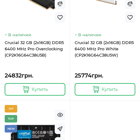
В наличии
В наличии
Crucial 32 GB (2x16GB) DDR5
Crucial 32 GB (2x16GB) DDR5
6400 MHz Pro Overclocking
6400 MHz Pro White
(CP2K16G64C38U5B)
(CP2K16G64C38U5W)
24832грн.
25774грн.
Купить
Купить
HIT
TOP
NEW