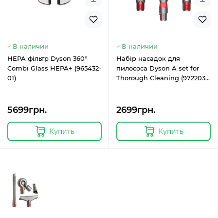
В наличии
В наличии
HEPA фільтр Dyson 360°
Набір насадок для
Combi Glass HEPA+ (965432-
пилососа Dyson A set for
01)
Thorough Cleaning (972203-
01)
5699грн.
2699грн.
Купить
Купить