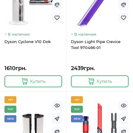
В наличии
В наличии
Dyson Cyclone V10 Dok
Dyson Light Pipe Crevice
Tool 970466-01
1610грн.
2439грн.
Купить
Купить
HIT
HIT
TOP
TOP
NEW
NEW