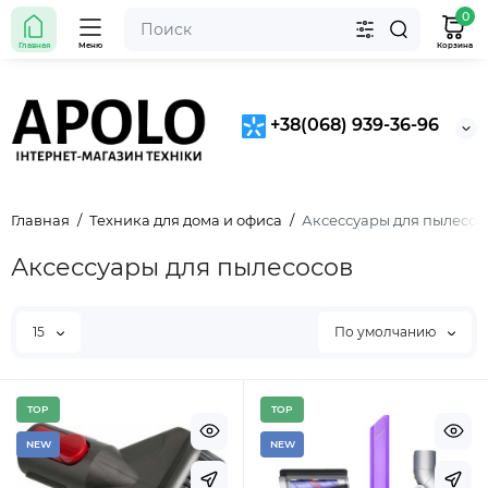
0
Главная
Меню
Корзина
+38(068) 939-36-96
Главная
Техника для дома и офиса
Аксессуары для пылесос
Аксессуары для пылесосов
15
По умолчанию
TOP
TOP
NEW
NEW