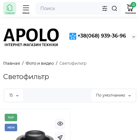
0
Главная
Меню
Корзина
+38(068) 939-36-96
Главная
Фото и видео
Светофильтр
Светофильтр
15
По умолчанию
TOP
NEW