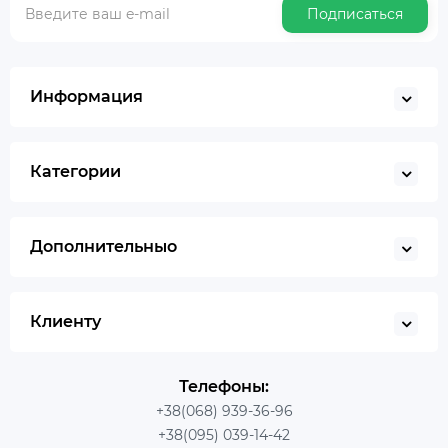
Подписаться
Информация
Категории
Дополнительныо
Клиенту
Телефоны:
+38(068) 939-36-96
+38(095) 039-14-42