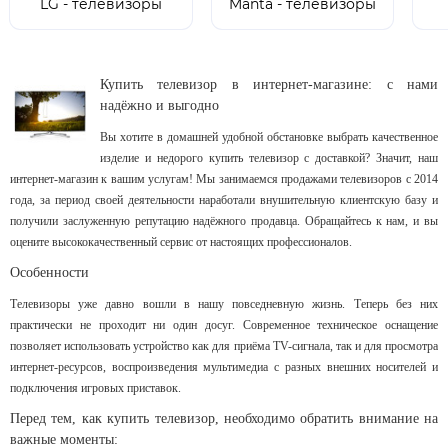
LG - телевизоры
Manta - телевизоры
Купить телевизор в интернет-магазине: с нами
надёжно и выгодно
Вы хотите в домашней удобной обстановке выбрать качественное
изделие и недорого купить телевизор с доставкой? Значит, наш
интернет-магазин к вашим услугам! Мы занимаемся продажами телевизоров с 2014
года, за период своей деятельности наработали внушительную клиентскую базу и
получили заслуженную репутацию надёжного продавца. Обращайтесь к нам, и вы
оцените высококачественный сервис от настоящих профессионалов.
Особенности
Телевизоры уже давно вошли в нашу повседневную жизнь. Теперь без них
практически не проходит ни один досуг. Современное техническое оснащение
позволяет использовать устройство как для приёма TV-сигнала, так и для просмотра
интернет-ресурсов, воспроизведения мультимедиа с разных внешних носителей и
подключения игровых приставок.
Перед тем, как купить телевизор, необходимо обратить внимание на
важные моменты: