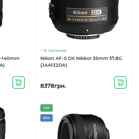
В наличии
8-140mm
Nikon AF-S DX Nikkor 35mm f/1,8G
A)
(JAA132DA)
8378грн.
TOP
NEW