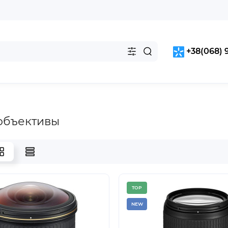
+38(068) 
 объективы
TOP
NEW