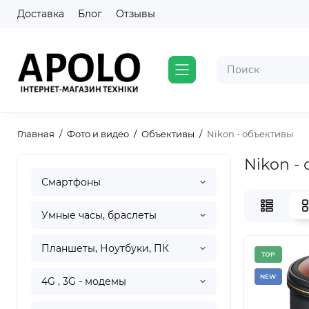
Доставка
Блог
Отзывы
Главная
Фото и видео
Объективы
Nikon - объективы
Nikon -
Смартфоны
Умные часы, браслеты
Планшеты, Ноутбуки, ПК
TOP
NEW
4G , 3G - модемы