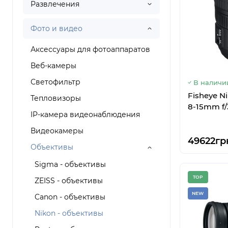
Развлечения
Фото и видео
Аксессуары для фотоаппаратов
Веб-камеры
Светофильтр
В наличи
Fisheye N
Тепловизоры
8-15mm f/
IP-камера видеонаблюдения
Видеокамеры
49622гр
Объективы
Sigma - объективы
TOP
ZEISS - объективы
NEW
Canon - объективы
Nikon - объективы