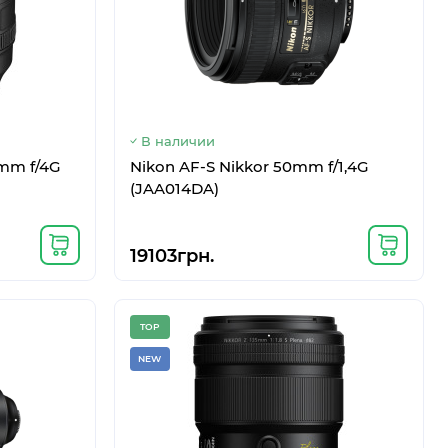
В наличии
0mm f/4G
Nikon AF-S Nikkor 50mm f/1,4G
(JAA014DA)
19103грн.
TOP
NEW