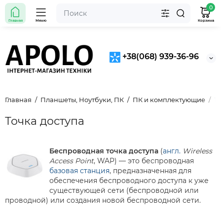
0
Главная
Меню
Корзина
+38(068) 939-36-96
Главная
Планшеты, Ноутбуки, ПК
ПК и комплектующие
Т
Точка доступа
Беспроводная точка доступа
(
англ.
Wireless
Access Point
, WAP) — это беспроводная
базовая станция
, предназначенная для
обеспечения беспроводного доступа к уже
существующей сети (беспроводной или
проводной) или создания новой беспроводной сети.