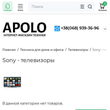
0
Главная
Меню
Корзина
+38(068) 939-36-96
Главная
Техника для дома и офиса
Телевизоры
Sony - те
Sony - телевизоры
В данной категории нет товаров.